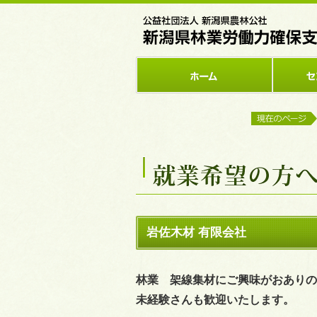
岩佐木材 有限会社
林業 架線集材にご興味がおありの
未経験さんも歓迎いたします。