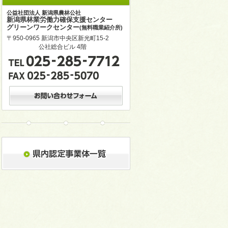
公益社団法人 新潟県農林公社
新潟県林業労働力確保支援センター
グリーンワークセンター
(無料職業紹介所)
〒950-0965 新潟市中央区新光町15-2
公社総合ビル 4階