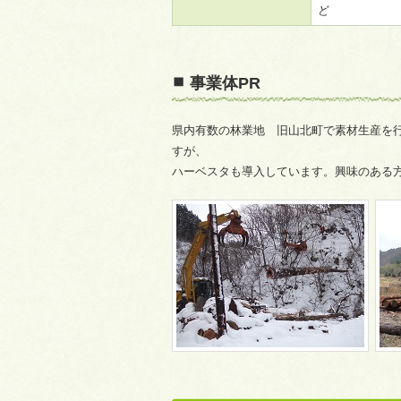
ど
事業体PR
県内有数の林業地 旧山北町で素材生産を
すが、
ハーベスタも導入しています。興味のある