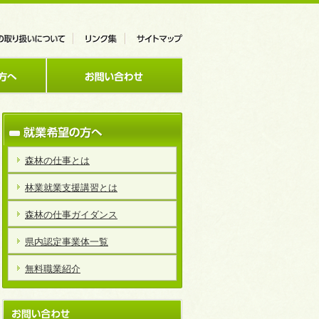
森林の仕事とは
林業就業支援講習とは
森林の仕事ガイダンス
県内認定事業体一覧
無料職業紹介