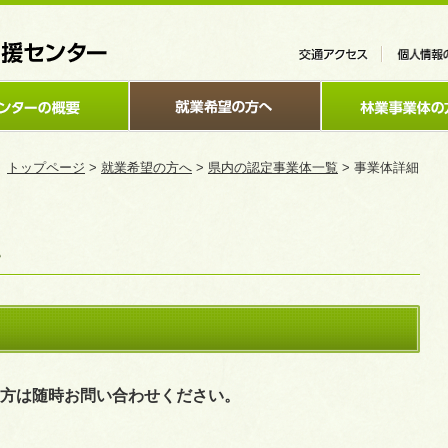
トップページ
>
就業希望の方へ
>
県内の認定事業体一覧
> 事業体詳細
方は随時お問い合わせください。