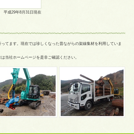
平成29年8月31日現在
行ってます。現在では珍しくなった昔ながらの架線集材を利用していま
方は当社ホームページを是非ご確認ください。