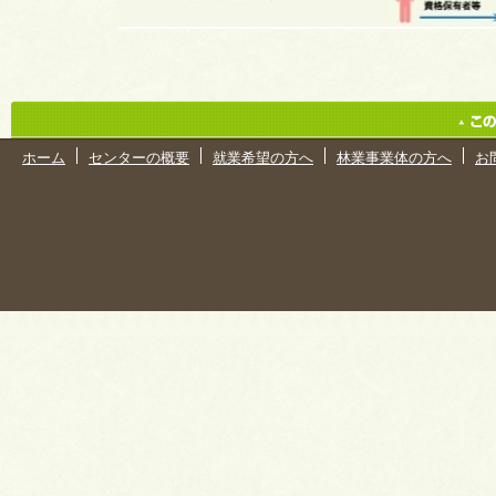
ホーム
センターの概要
就業希望の方へ
林業事業体の方へ
お