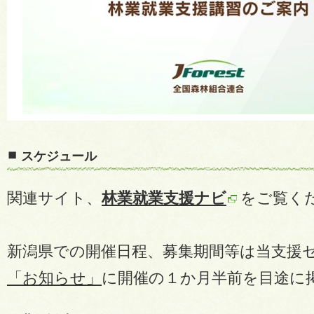
スケジュール
関連サイト、
林業就業支援ナビ
をご覧く
新潟県での開催日程、募集期間等は当支援
「お知らせ」
に開催の１か月半前を目途に