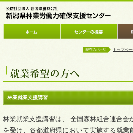
トップペー
林業就業支援講習
林業就業支援講習は、 全国森林組合連合会
を受け、各都道府県において実施する就業