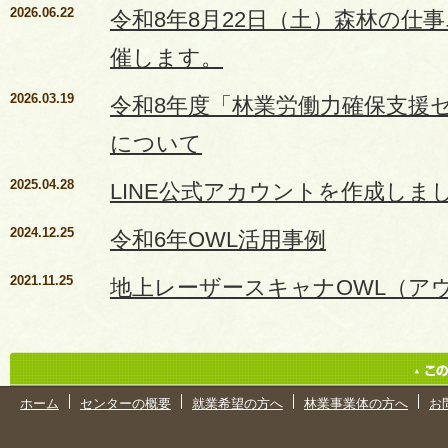
2026.06.22
令和8年8月22日（土）森林の仕
催します。
2026.03.19
令和8年度「林業労働力確保支援
について
2025.04.28
LINE公式アカウントを作成しま
2024.12.25
令和6年OWL活用事例
2021.11.25
地上レーザースキャナOWL（ア
ホーム
センターの概要
就業希望の方へ
林業事業体の方へ
お