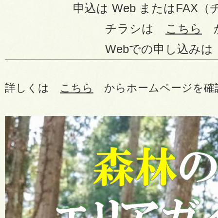
申込は Web またはFAX（チ
チラシは
こちら
Webでの申し込み
詳しくは
こちら
からホームページを確