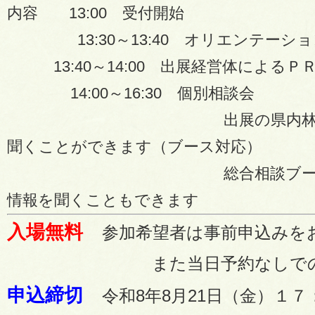
内容 13:00 受付開始
13:30～13:40 オリエンテーショ
13:40～14:00 出展経営体によるＰ
14:00～16:30 個別相談会
出展の県内林業経営体
聞くことができます（ブース対応）
総合相談ブースで林業
情報を聞くこともできます
入場無料
参加希望者は事前申込みを
また当日予約なしでの参加
申込締切
令和8年8月21日（金）１