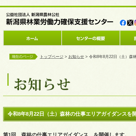
トップページ
>
お知らせ
> 令和8年8月22日（土）
令和8年8月22日（土）森林の仕事エリアガイダンスを
第1回 森林の仕事エリアガイダンス を開催します。