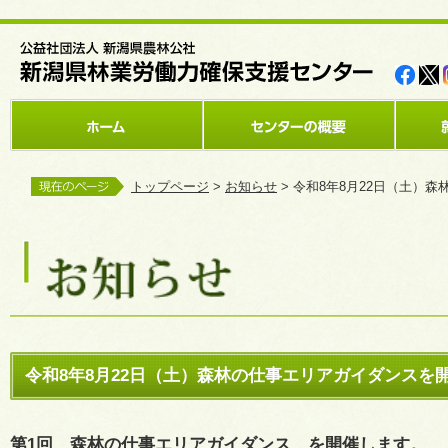
トップページ
>
お知らせ
> 令和8年8月22日（土）
令和8年8月22日（土）森林の仕事エリアガイダンスを
第1回 森林の仕事エリアガイダンス を開催します。