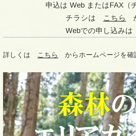
申込は Web またはFAX（チ
チラシは
こちら
Webでの申し込み
詳しくは
こちら
からホームページを確