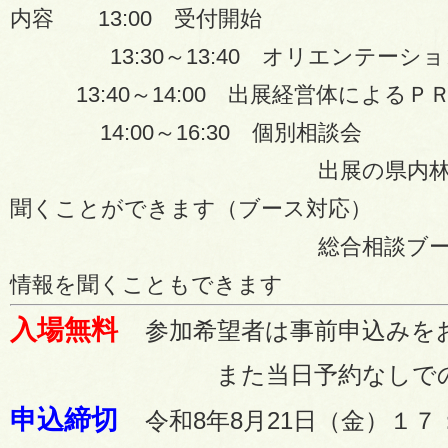
内容 13:00 受付開始
13:30～13:40 オリエンテーショ
13:40～14:00 出展経営体によるＰ
14:00～16:30 個別相談会
出展の県内林業経営体
聞くことができます（ブース対応）
総合相談ブースで林業
情報を聞くこともできます
入場無料
参加希望者は事前申込みを
また当日予約なしでの参加
申込締切
令和8年8月21日（金）１