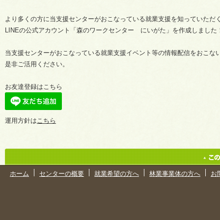
より多くの方に当支援センターがおこなっている就業支援を知っていただ
LINEの公式アカウント「森のワークセンター にいがた」を作成しました
当支援センターがおこなっている就業支援イベント等の情報配信をおこな
是非ご活用ください。
お友達登録はこちら
運用方針は
こちら
ホーム
センターの概要
就業希望の方へ
林業事業体の方へ
お