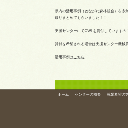
県内の活用事例（ぬながわ森林組合）を糸
取りまとめてもらいました！！
支援センターにてOWLを貸付していますの
貸付を希望される場合は支援センター機械
活用事例は
こちら
ホーム
センターの概要
就業希望の