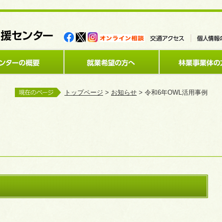
トップページ
>
お知らせ
> 令和6年OWL活用事例