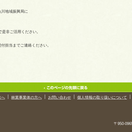
魚川地域振興局に
で是非ご活用ください。
貸付担当までご連絡ください。
方へ
林業事業体の方へ
お問い合わせ
個人情報の取り扱いについて
〒950-0