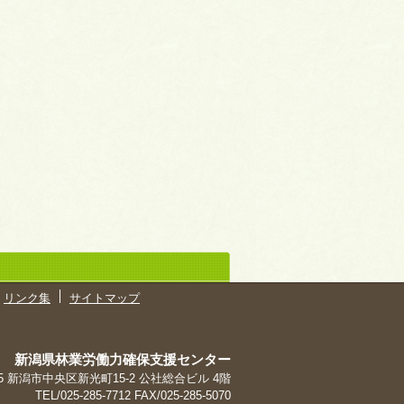
リンク集
サイトマップ
新潟県林業労働力確保支援センター
965 新潟市中央区新光町15-2 公社総合ビル 4階
TEL/025-285-7712 FAX/025-285-5070