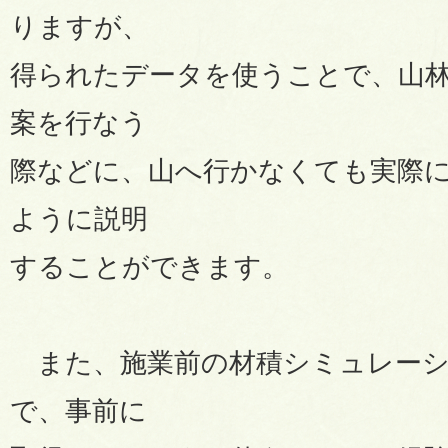
りますが、
得られたデータを使うことで、山
案を行なう
際などに、山へ行かなくても実際
ように説明
することができます。
また、施業前の材積シミュレーシ
で、事前に