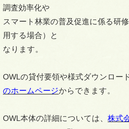
調査効率化や
スマート林業の普及促進に係る研
用する場合）
と
なります。
OWLの貸付要領や様式ダウンロー
のホームページ
からできます。
OWL本体の詳細については、
株式