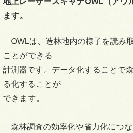
地上レーザースキャナOWL（アウ
ます。
OWLは、造林地内の様子を読み
ことができる
計測器です。データ化することで
る化することが
できます。
森林調査の効率化や省力化につな